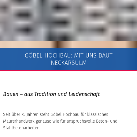
GÖBEL HOCHBAU: MIT UNS BAUT
NECKARSULM
Bauen – aus Tradition und Leidenschaft
Seit über 75 Jahren steht Göbel Hochbau für klassisches
Maurerhandwerk genauso wie für anspruchsvolle Beton- und
Stahlbetonarbeiten.