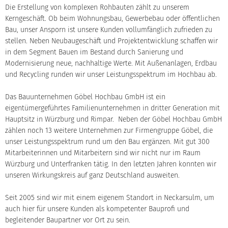
Die Erstellung von komplexen Rohbauten zählt zu unserem
Kerngeschäft. Ob beim Wohnungsbau, Gewerbebau oder öffentlichen
Bau, unser Ansporn ist unsere Kunden vollumfänglich zufrieden zu
stellen. Neben Neubaugeschäft und Projektentwicklung schaffen wir
in dem Segment Bauen im Bestand durch Sanierung und
Modernisierung neue, nachhaltige Werte. Mit Außenanlagen, Erdbau
und Recycling runden wir unser Leistungsspektrum im Hochbau ab.
Das Bauunternehmen Göbel Hochbau GmbH ist ein
eigentümergeführtes Familienunternehmen in dritter Generation mit
Hauptsitz in Würzburg und Rimpar. Neben der Göbel Hochbau GmbH
zählen noch 13 weitere Unternehmen zur Firmengruppe Göbel, die
unser Leistungsspektrum rund um den Bau ergänzen. Mit gut 300
Mitarbeiterinnen und Mitarbeitern sind wir nicht nur im Raum
Würzburg und Unterfranken tätig. In den letzten Jahren konnten wir
unseren Wirkungskreis auf ganz Deutschland ausweiten.
Seit 2005 sind wir mit einem eigenem Standort in Neckarsulm, um
auch hier für unsere Kunden als kompetenter Bauprofi und
begleitender Baupartner vor Ort zu sein.