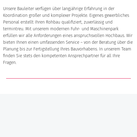
Unsere Bauleiter verfügen über langjährige Erfahrung in der
Koordination großer und komplexer Projekte. Eigenes gewerbliches
Personal erstellt Ihren Rohbau qualifiziert, zuverlässig und
termintreu. Mit unserem modernen Fuhr- und Maschinenpark
erfüllen wir alle Anforderungen eines anspruchsvollen Hochbaus. Wir
bieten Ihnen einen umfassenden Service – von der Beratung über die
Planung bis zur Fertigstellung Ihres Bauvorhabens. In unserem Team
finden Sie stets den kompetenten Ansprechpartner für all Ihre
Fragen.
GESCHÄFTSFÜHRER
Jochen Göbel
KONTAKT
+49 (0)931 / 355 21 – 0