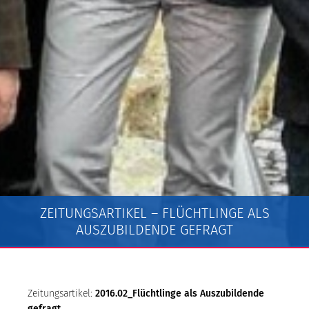
ZEITUNGSARTIKEL – FLÜCHTLINGE ALS
AUSZUBILDENDE GEFRAGT
Zeitungsartikel:
2016.02_Flüchtlinge als Auszubildende
gefragt