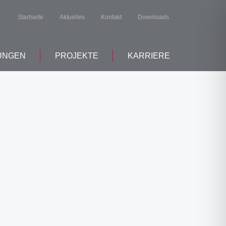
Startseite
Aktuelles
Kontakt
Downloads
UNGEN
PROJEKTE
KARRIERE