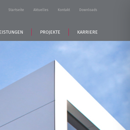
Startseite
Aktuelles
Kontakt
Downloads
EISTUNGEN
PROJEKTE
KARRIERE