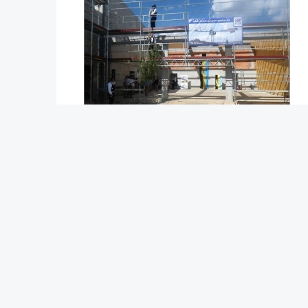
Erstellt am: Mittwoch, 22. August 2018