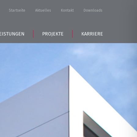
Startseite
Aktuelles
Kontakt
Downloads
EISTUNGEN
PROJEKTE
KARRIERE