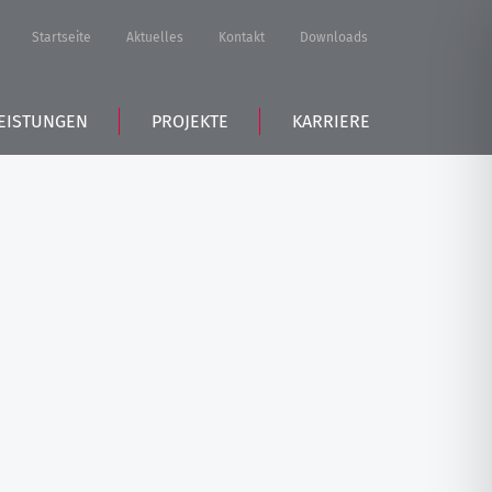
Startseite
Aktuelles
Kontakt
Downloads
EISTUNGEN
PROJEKTE
KARRIERE