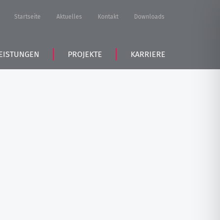
Startseite
Aktuelles
Kontakt
Downloads
EISTUNGEN
PROJEKTE
KARRIERE