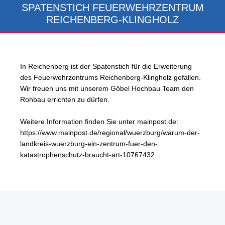
SPATENSTICH FEUERWEHRZENTRUM
REICHENBERG-KLINGHOLZ
In Reichenberg ist der Spatenstich für die Erweiterung
des Feuerwehrzentrums Reichenberg-Klingholz gefallen.
Wir freuen uns mit unserem Göbel Hochbau Team den
Rohbau errichten zu dürfen.
Weitere Information finden Sie unter mainpost.de:
https://www.mainpost.de/regional/wuerzburg/warum-der-
landkreis-wuerzburg-ein-zentrum-fuer-den-
katastrophenschutz-braucht-art-10767432
Erstellt am: Freitag, 8. April 2022