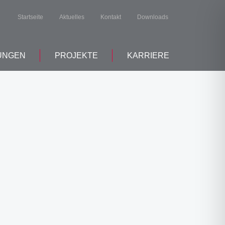
Startseite
Aktuelles
Kontakt
Downloads
UNGEN
PROJEKTE
KARRIERE