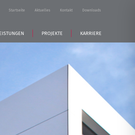
Startseite
Aktuelles
Kontakt
Downloads
EISTUNGEN
PROJEKTE
KARRIERE