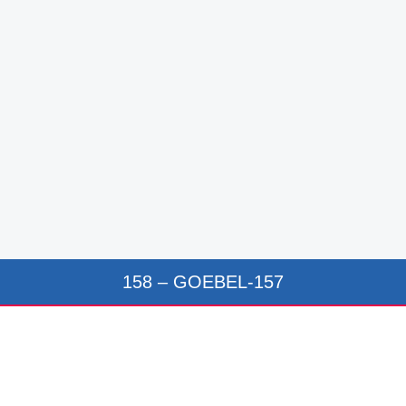
158 – GOEBEL-157