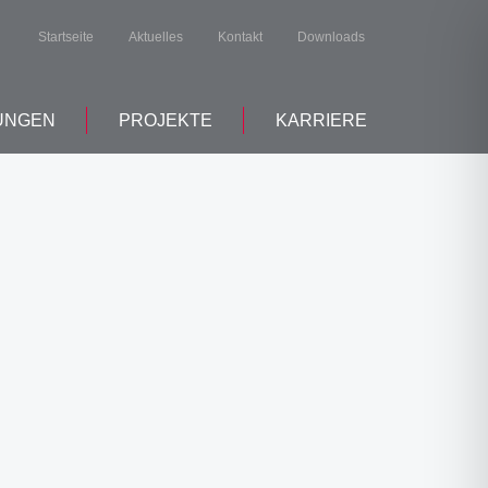
Startseite
Aktuelles
Kontakt
Downloads
UNGEN
PROJEKTE
KARRIERE