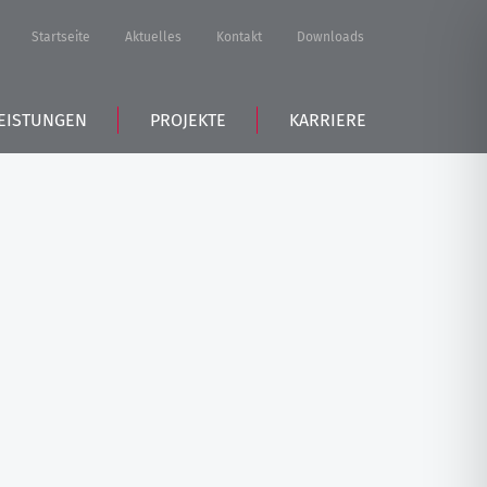
Startseite
Aktuelles
Kontakt
Downloads
EISTUNGEN
PROJEKTE
KARRIERE