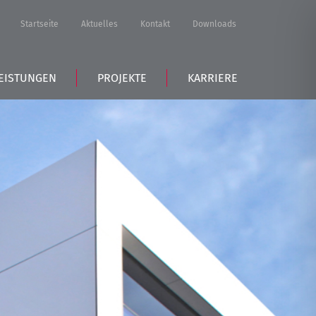
Startseite
Aktuelles
Kontakt
Downloads
EISTUNGEN
PROJEKTE
KARRIERE