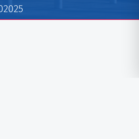
02025
Folgen Sie uns auf Facebook
Folgen Sie uns auf Instagram
Folgen Sie uns auf TikTok
Impressum
Datenschutzerklärung