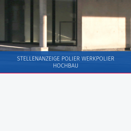
STELLENANZEIGE POLIER WERKPOLIER
HOCHBAU