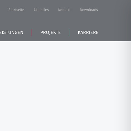
Startseite
Aktuelles
Kontakt
Downloads
EISTUNGEN
PROJEKTE
KARRIERE