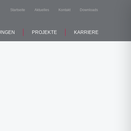
Startseite
Aktuelles
Kontakt
Downloads
UNGEN
PROJEKTE
KARRIERE