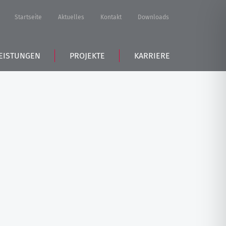
Startseite
Aktuelles
Kontakt
Downloads
EISTUNGEN
PROJEKTE
KARRIERE