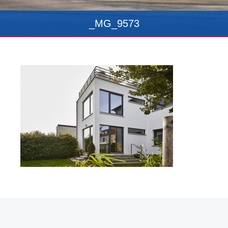
_MG_9573
Erstellt am: Freitag, 16. November 2018