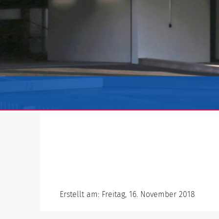
Erstellt am: Freitag, 16. November 2018