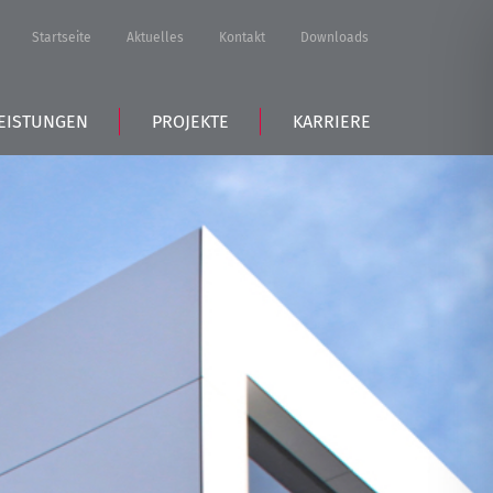
Startseite
Aktuelles
Kontakt
Downloads
EISTUNGEN
PROJEKTE
KARRIERE