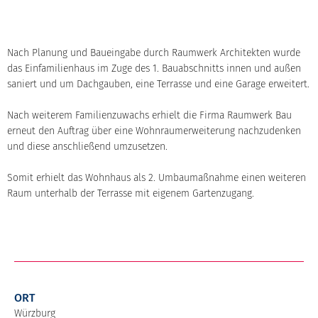
Nach Planung und Baueingabe durch Raumwerk Architekten wurde
das Einfamilienhaus im Zuge des 1. Bauabschnitts innen und außen
saniert und um Dachgauben, eine Terrasse und eine Garage erweitert.
Nach weiterem Familienzuwachs erhielt die Firma Raumwerk Bau
erneut den Auftrag über eine Wohnraumerweiterung nachzudenken
und diese anschließend umzusetzen.
Somit erhielt das Wohnhaus als 2. Umbaumaßnahme einen weiteren
Raum unterhalb der Terrasse mit eigenem Gartenzugang.
ORT
Würzburg