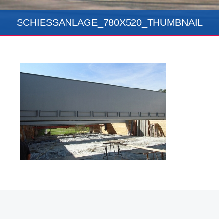
SCHIESSANLAGE_780X520_THUMBNAIL
Erstellt am: Mittwoch, 14. März 2018