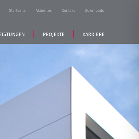
Startseite
Aktuelles
Kontakt
Downloads
EISTUNGEN
PROJEKTE
KARRIERE