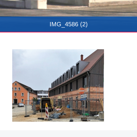
IMG_4586 (2)