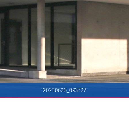
20230626_093727