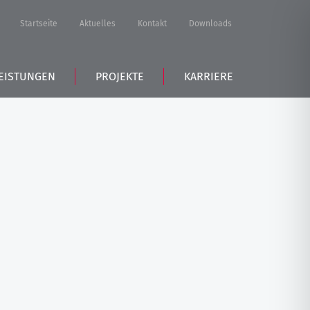
Startseite
Aktuelles
Kontakt
Downloads
EISTUNGEN
PROJEKTE
KARRIERE