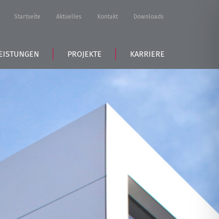
Startseite
Aktuelles
Kontakt
Downloads
EISTUNGEN
PROJEKTE
KARRIERE