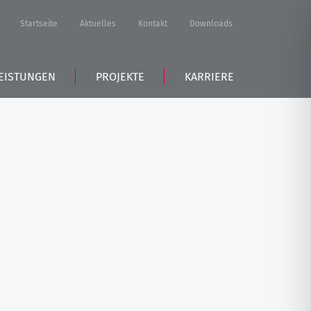
Startseite
Aktuelles
Kontakt
Downloads
EISTUNGEN
PROJEKTE
KARRIERE