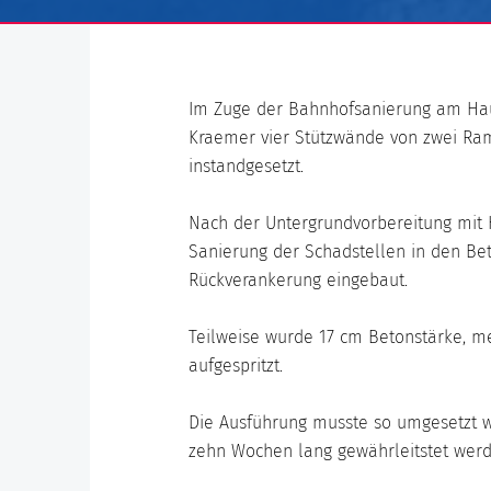
Im Zuge der Bahnhofsanierung am Hau
Kraemer vier Stützwände von zwei R
instandgesetzt.
Nach der Untergrundvorbereitung mit 
Sanierung der Schadstellen in den B
Rückverankerung eingebaut.
Teilweise wurde 17 cm Betonstärke, me
aufgespritzt.
Die Ausführung musste so umgesetzt we
zehn Wochen lang gewährleitstet werd