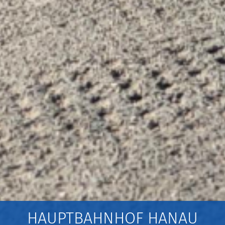
HAUPTBAHNHOF HANAU