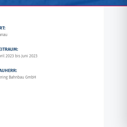
RT:
anau
EITRAUM:
ril 2023 bis Juni 2023
AUHERR:
ering Bahnbau GmbH