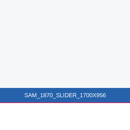
SAM_1870_SLIDER_1700X956