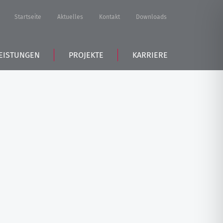
Startseite
Aktuelles
Kontakt
Downloads
EISTUNGEN
PROJEKTE
KARRIERE