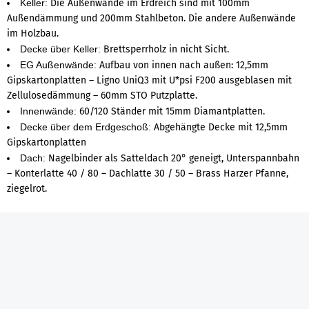
Keller:
Die Außenwände im Erdreich sind mit 100mm
Außendämmung und 200mm Stahlbeton. Die andere Außenwände
im Holzbau.
Decke über Keller:
Brettsperrholz in nicht Sicht.
EG Außenwände:
Aufbau von innen nach außen: 12,5mm
Gipskartonplatten – Ligno UniQ3 mit U*psi F200 ausgeblasen mit
Zellulosedämmung – 60mm STO Putzplatte.
Innenwände:
60/120 Ständer mit 15mm Diamantplatten.
Decke über dem Erdgeschoß:
Abgehängte Decke mit 12,5mm
Gipskartonplatten
Dach:
Nagelbinder als Satteldach 20° geneigt, Unterspannbahn
– Konterlatte 40 / 80 – Dachlatte 30 / 50 – Brass Harzer Pfanne,
ziegelrot.