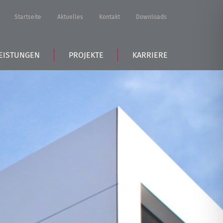
Startseite
Aktuelles
Kontakt
Downloads
EISTUNGEN
PROJEKTE
KARRIERE