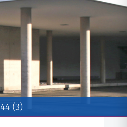
44 (3)