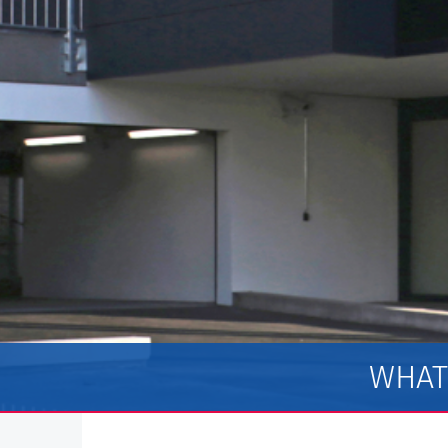
WHATS