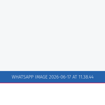
WHATSAPP IMAGE 2026-06-17 AT 11.38.44