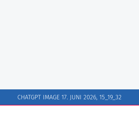
CHATGPT IMAGE 17. JUNI 2026, 15_19_32