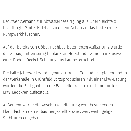
Der Zweckverband zur Abwasserbeseitigung aus Oberpleichfeld
beauftragte Panter Holzbau zu einem Anbau an das bestehende
Pumpwerkhäuschen.
Auf der bereits von Göbel Hochbau betonierten Aufkantung wurde
der Anbau, mit einseitig beplankten Holzständerwänden inklusive
einer Boden-Deckel-Schalung aus Lärche, errichtet.
Die kalte Jahreszeit wurde genutzt um das Gebäude zu planen und in
der Werkshalle in Grünsfeld vorzuproduzieren. Mit einer LkW-Ladung
wurden die Fertigteile an die Baustelle transportiert und mittels
LKW-Ladekran aufgestellt.
Außerdem wurde die Anschlussabdichtung vom bestehenden
Flachdach an den Anbau hergestellt sowie zwei zweiflügelige
Stahltüren eingebaut.