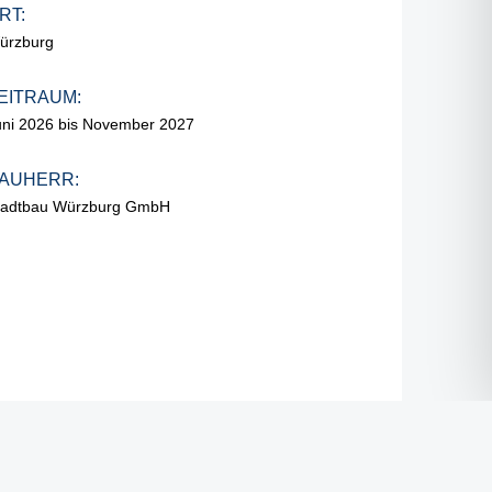
RT:
ürzburg
EITRAUM:
uni 2026 bis November 2027
AUHERR:
tadtbau Würzburg GmbH