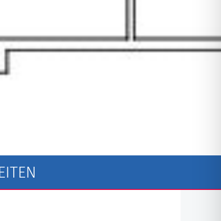
EITEN