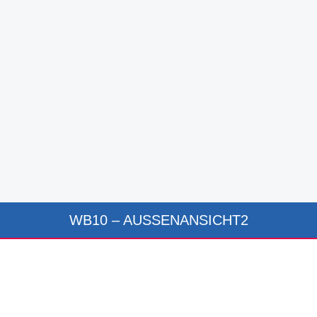
WB10 – AUSSENANSICHT2