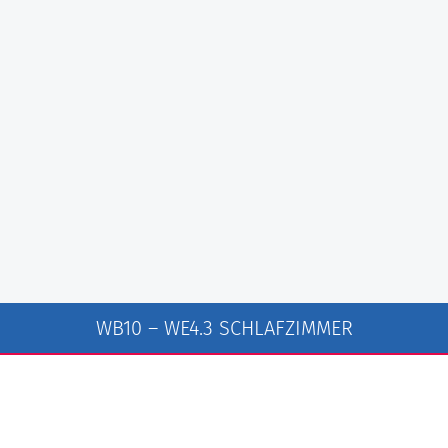
WB10 – WE4.3 SCHLAFZIMMER