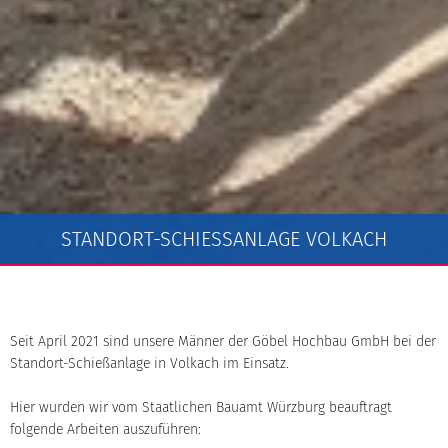
STANDORT-SCHIESSANLAGE VOLKACH
Seit April 2021 sind unsere Männer der Göbel Hochbau GmbH bei der
Standort-Schießanlage in Volkach im Einsatz.
Hier wurden wir vom Staatlichen Bauamt Würzburg beauftragt
folgende Arbeiten auszuführen: