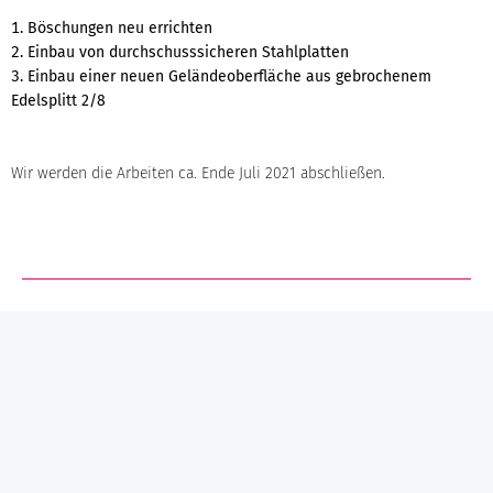
Böschungen neu errichten
Einbau von durchschusssicheren Stahlplatten
Einbau einer neuen Geländeoberfläche aus gebrochenem
Edelsplitt 2/8
Wir werden die Arbeiten ca. Ende Juli 2021 abschließen.
ZEITRAUM
April 2021 bis Juli 2021