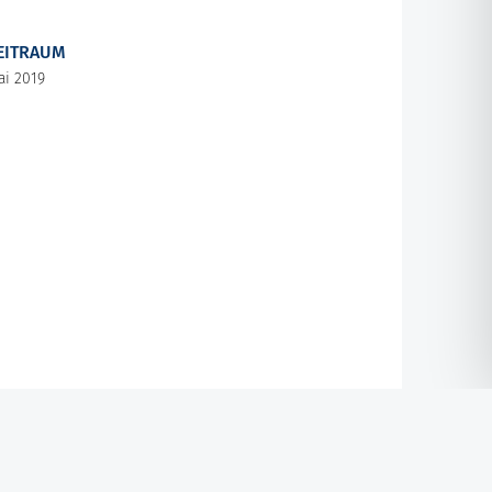
EITRAUM
ai 2019