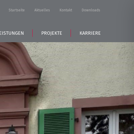
Startseite
Aktuelles
Kontakt
Downloads
EISTUNGEN
PROJEKTE
KARRIERE