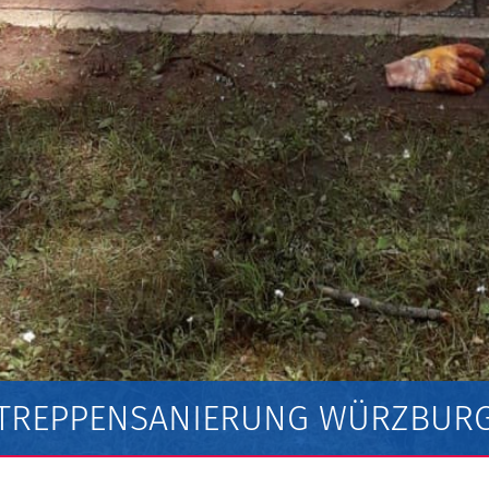
TREPPENSANIERUNG WÜRZBUR