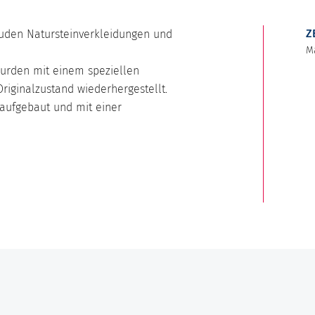
Z
äuden Natursteinverkleidungen und
M
urden mit einem speziellen
Originalzustand wiederhergestellt.
ufgebaut und mit einer