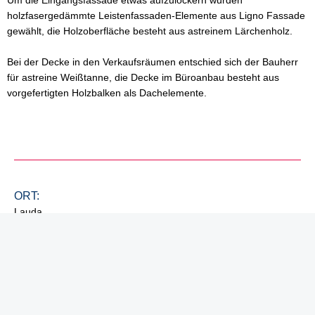
holzfasergedämmte Leistenfassaden-Elemente aus Ligno Fassade
gewählt, die Holzoberfläche besteht aus astreinem Lärchenholz.
Bei der Decke in den Verkaufsräumen entschied sich der Bauherr
für astreine Weißtanne, die Decke im Büroanbau besteht aus
vorgefertigten Holzbalken als Dachelemente.
ORT:
Lauda
ARCHITEKT:
Bauwerk 4, Bad Mergentheim