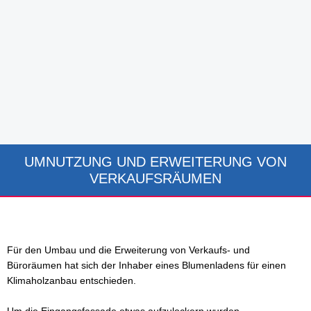
UMNUTZUNG UND ERWEITERUNG VON
VERKAUFSRÄUMEN
Für den Umbau und die Erweiterung von Verkaufs- und
Büroräumen hat sich der Inhaber eines Blumenladens für einen
Klimaholzanbau entschieden.
Um die Eingangsfassade etwas aufzulockern wurden