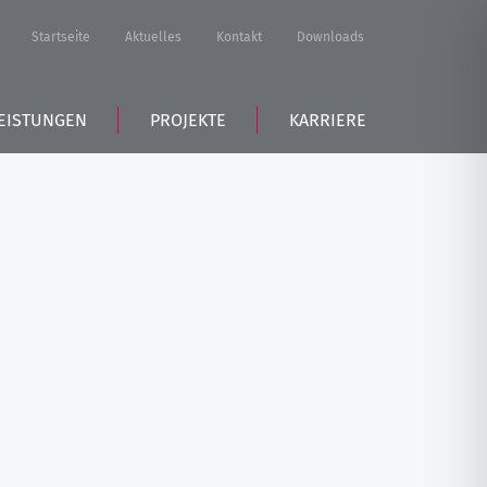
Startseite
Aktuelles
Kontakt
Downloads
EISTUNGEN
PROJEKTE
KARRIERE