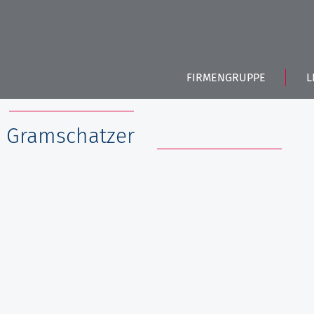
FIRMENGRUPPE
L
 Gramschatzer