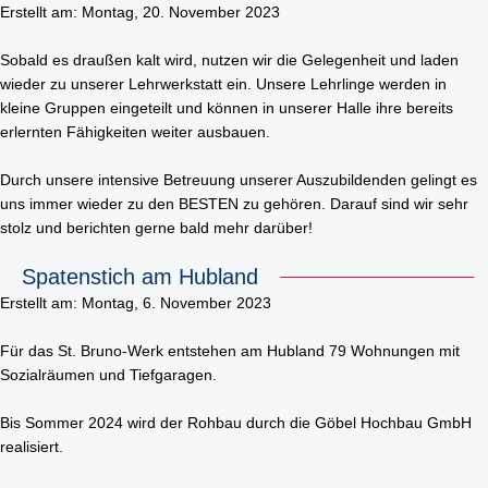
SauberWERK GmbH
Erstellt am: Montag, 20. November 2023
Göbel Versbach Estrich/BodenWERK GmbH
Sobald es draußen kalt wird, nutzen wir die Gelegenheit und laden
wieder zu unserer Lehrwerkstatt ein. Unsere Lehrlinge werden in
kleine Gruppen eingeteilt und können in unserer Halle ihre bereits
erlernten Fähigkeiten weiter ausbauen.
Durch unsere intensive Betreuung unserer Auszubildenden gelingt es
uns immer wieder zu den BESTEN zu gehören. Darauf sind wir sehr
stolz und berichten gerne bald mehr darüber!
Spatenstich am Hubland
Erstellt am: Montag, 6. November 2023
Für das St. Bruno-Werk entstehen am Hubland 79 Wohnungen mit
Sozialräumen und Tiefgaragen.
Bis Sommer 2024 wird der Rohbau durch die Göbel Hochbau GmbH
realisiert.